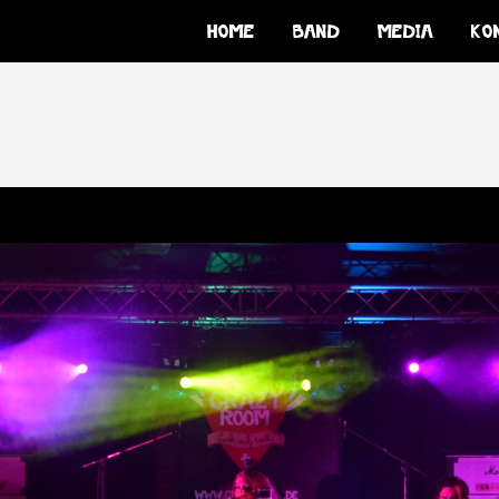
Home
Band
Media
Ko