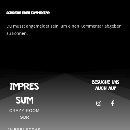
Schreibe einen Kommentar
Du musst
angemeldet
sein, um einen Kommentar abgeben
zu können.
Besuche uns
IMPRES
auch auf
SUM
CRAZY ROOM
GBR
WIESENSTRASS