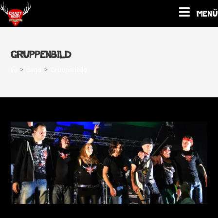
Menü
Gruppenbild
>
Band
>
Gruppenbild